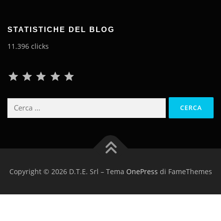
STATISTICHE DEL BLOG
11.396 clicks
Classificazione: 5 su 5.
Ricerca
per:
Copyright © 2026 D.T.E. Srl
–
Tema
OnePress
di FameThemes