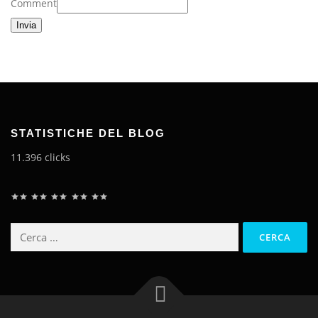
Comment
Invia
STATISTICHE DEL BLOG
11.396 clicks
Classificazione: 5 su 5.
Ricerca
per: