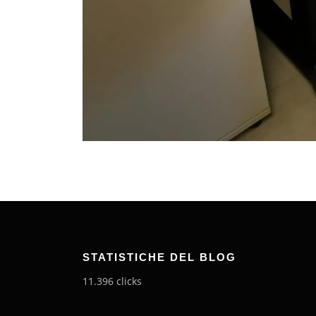
STATISTICHE DEL BLOG
11.396 clicks