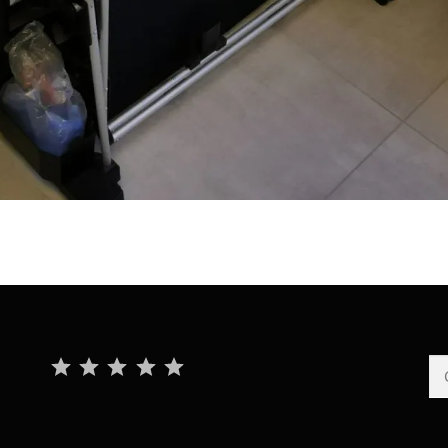
Classificazione: 5 su 5.
Ri
pe