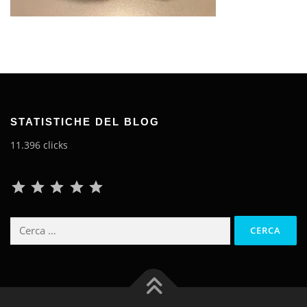
STATISTICHE DEL BLOG
11.396 clicks
Classificazione: 5 su 5.
Ricerca
per: