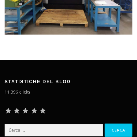
STATISTICHE DEL BLOG
11.396 clicks
Classificazione: 5 su 5.
Ricerca
per: